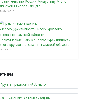
Правительства России Мишустину М.В. о
включении кодов ОКПД2
02.06.2026 г.
Практические шаги к энергоэффективности:
итоги круглого стола ТПП Омской области
27.03.2026 г.
РТНЕРЫ: