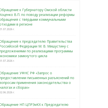
Обращение к Губернатору Омской области
Хоценко В.П. по поводу реализации реформы
обращения с твёрдыми коммунальными
отходами в регионе
21.07.2026 г.
Обращение к председателю Правительства
Российской Федерации М. В. Мишустину с
предложениями по реализацими программы
экономики замкнутого цикла
01.07.2026 г.
Обращение УФНС РФ «Запрос о
предоставлении письменных разъяснений по
вопросам применения законодательства о
налогах и сборах»
02.06.2026 г.
Обращение НП ЦПРЭиКХ к Председателю