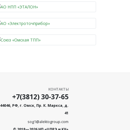
КОНТАКТЫ
+7(3812) 30-37-65
44046, РФ, г. Омск, Пр. К. Маркса, д.
41
sog1@alektogroup.com
© 2018—2026 НП «ЦПРЭ и КХ»