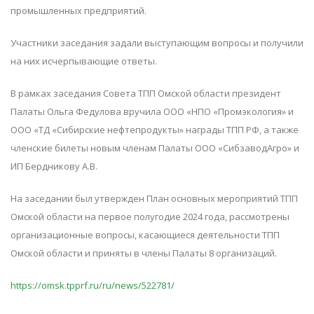
промышленных предприятий.
Участники заседания задали выступающим вопросы и получили
на них исчерпывающие ответы.
В рамках заседания Совета ТПП Омской области президент
Палаты Ольга Федулова вручила ООО «НПО «Промэкология» и
ООО «ТД «Сибирские нефтепродукты» награды ТПП РФ, а также
членские билеты новым членам Палаты ООО «СибзаводАгро» и
ИП Бердникову А.В.
На заседании был утвержден План основных мероприятий ТПП
Омской области на первое полугодие 2024 года, рассмотрены
организационные вопросы, касающиеся деятельности ТПП
Омской области и приняты в члены Палаты 8 организаций.
https://omsk.tpprf.ru/ru/news/522781/