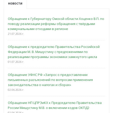
НОВОСТИ
Обращение к Губернатору Омской области Хоценко В.П. по
поводу реализации реформы обращения с твёрдыми
коммунальными отходами в регионе
21.07.2026 г.
Обращение к председателю Правительства Российской
Федерации М. В. Мишустину с предложениями по
реализацими программы экономики замкнутого цикла
01.07.2026 г.
Обращение УФНС РФ «Запрос о предоставлении
письменных разъяснений по вопросам применения
законодательства о налогах и сборах»
02.06.2026 г.
Обращение НП ЦПРЭиКХ к Председателю Правительства
России Мишустину М.В. о включении кодов ОКПД2
02.06.2026 г.