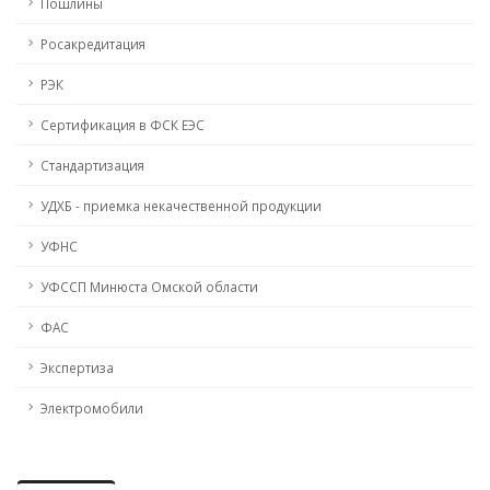
Пошлины
Росакредитация
РЭК
Сертификация в ФСК ЕЭС
Стандартизация
УДХБ - приемка некачественной продукции
УФНС
УФССП Минюста Омской области
ФАС
Экспертиза
Электромобили