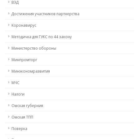
ВЭД
Достижения участников партнерства
Коронавирус
Методичка для ГУКС по 44 закону
Министерство обороны
Минпромторг
Минэкономразвития
МЧС
Налоги
Омская губерния
Омская ТПП
Поверка