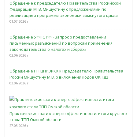
Обращение к председателю Правительства Российской
Федерации М. В. Мишустину с предложениями по
реализацими программы экономики замкнутого цикла
01.07.2026 г.
Обращение УФНС РФ «Запрос о предоставлении
письменных разъяснений по вопросам применения
законодательства о налогах и сборах»
02.06.2026 г.
Обращение НП ЦПРЭиКХ к Председателю Правительства
России Мишустину М.В. о включении кодов ОКПД2
02.06.2026 г.
Практические шаги к энергоэффективности: итоги круглого
стола ТПП Омской области
27.03.2026 г.