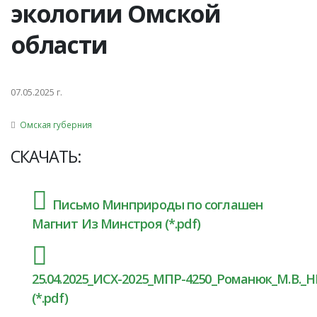
экологии Омской
области
07.05.2025 г.
Омская губерния
СКАЧАТЬ:
Письмо Минприроды по соглашен
Магнит Из Минстроя (*.pdf)
25.04.2025_ИСХ-2025_МПР-4250_Романюк_М.В._
(*.pdf)