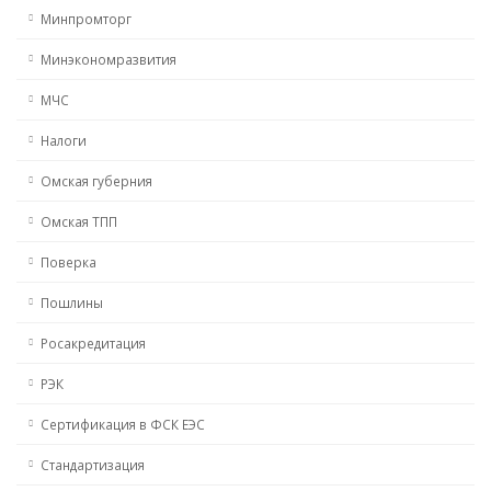
Минпромторг
Минэкономразвития
МЧС
Налоги
Омская губерния
Омская ТПП
Поверка
Пошлины
Росакредитация
РЭК
Сертификация в ФСК ЕЭС
Стандартизация