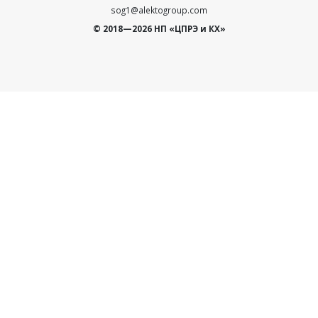
sog1@alektogroup.com
© 2018—2026 НП «ЦПРЭ и КХ»