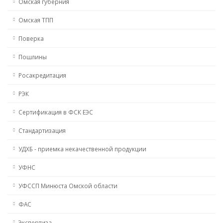
Омская губерния
Омская ТПП
Поверка
Пошлины
Росакредитация
РЭК
Сертификация в ФСК ЕЭС
Стандартизация
УДХБ - приемка некачественной продукции
УФНС
УФССП Минюста Омской области
ФАС
Экспертиза