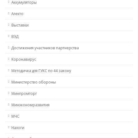
Аккумуляторы
Алекто
Выставки
ВЭД
Достижения участников партнерства
Коронавирус
Методичка для ГУКС по 44 закону
Министерство обороны
Минпромторг
Минэкономразвития
МЧС
Налоги