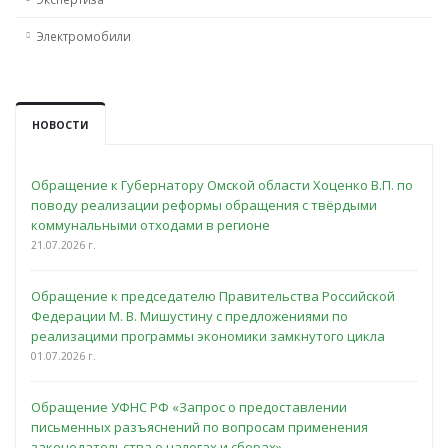
Электромобили
НОВОСТИ
Обращение к Губернатору Омской области Хоценко В.П. по
поводу реализации реформы обращения с твёрдыми
коммунальными отходами в регионе
21.07.2026 г.
Обращение к председателю Правительства Российской
Федерации М. В. Мишустину с предложениями по
реализацими программы экономики замкнутого цикла
01.07.2026 г.
Обращение УФНС РФ «Запрос о предоставлении
письменных разъяснений по вопросам применения
законодательства о налогах и сборах»