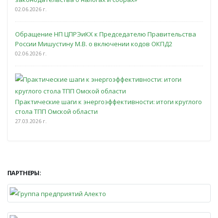
02.06.2026 г.
Обращение НП ЦПРЭиКХ к Председателю Правительства
России Мишустину М.В. о включении кодов ОКПД2
02.06.2026 г.
Практические шаги к энергоэффективности: итоги круглого
стола ТПП Омской области
27.03.2026 г.
ПАРТНЕРЫ: