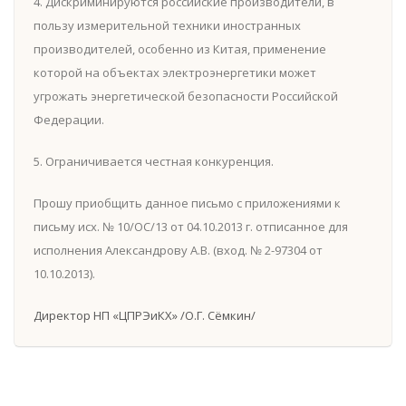
4. Дискриминируются российские производители, в
пользу измерительной техники иностранных
производителей, особенно из Китая, применение
которой на объектах электроэнергетики может
угрожать энергетической безопасности Российской
Федерации.
5. Ограничивается честная конкуренция.
Прошу приобщить данное письмо c приложениями к
письму исх. № 10/ОС/13 от 04.10.2013 г. отписанное для
исполнения Александрову А.В. (вход. № 2-97304 от
10.10.2013).
Директор НП «ЦПРЭиКХ» /О.Г. Сёмкин/