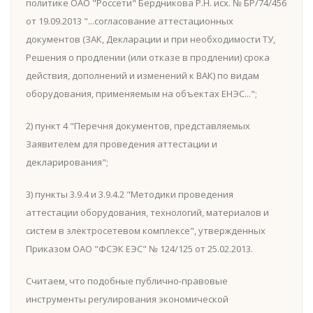
политике ОАО "Россети" Бердникова Р.Н. исх. № БР/74/456
от 19.09.2013 "...согласование аттестационных
документов (ЗАК, Декларации и при необходимости ТУ,
Решения о продлении (или отказе в продлении) срока
действия, дополнений и изменений к ВАК) по видам
оборудования, применяемым на объектах ЕНЭС...";
2) пункт 4 "Перечня документов, представляемых
Заявителем для проведения аттестации и
декларирования";
3) пункты 3.9.4 и 3.9.4.2 "Методики проведения
аттестации оборудования, технологий, материалов и
систем в электросетевом комплексе", утвержденных
Приказом ОАО "ФСЭК ЕЭС" № 124/125 от 25.02.2013.
Считаем, что подобные публично-правовые
инструменты регулирования экономической