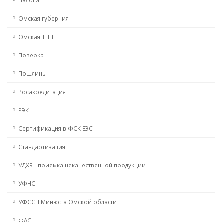
Омская губерния
Омская ТПП
Поверка
Пошлины
Росакредитация
РЭК
Сертификация в ФСК ЕЭС
Стандартизация
УДХБ - приемка некачественной продукции
УФНС
УФССП Минюста Омской области
ФАС