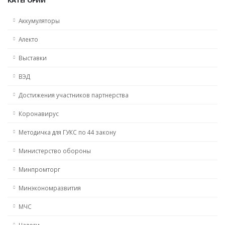
Аккумуляторы
Алекто
Выставки
ВЭД
Достижения участников партнерства
Коронавирус
Методичка для ГУКС по 44 закону
Министерство обороны
Минпромторг
Минэкономразвития
МЧС
Налоги